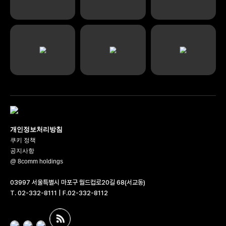
개인정보처리방침
쿠키 정책
공지사항
@ 8comm holdings
03997 서울특별시 마포구 월드컵로20길 68(서교동)
T. 02-332-8111 | F.02-332-8112