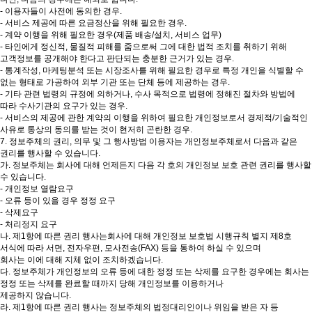
- 이용자들이 사전에 동의한 경우.
- 서비스 제공에 따른 요금정산을 위해 필요한 경우.
- 계약 이행을 위해 필요한 경우(제품 배송/설치, 서비스 업무)
- 타인에게 정신적, 물질적 피해를 줌으로써 그에 대한 법적 조치를 취하기 위해
고객정보를 공개해야 한다고 판단되는 충분한 근거가 있는 경우.
- 통계작성, 마케팅분석 또는 시장조사를 위해 필요한 경우로 특정 개인을 식별할 수
없는 형태로 가공하여 외부 기관 또는 단체 등에 제공하는 경우.
- 기타 관련 법령의 규정에 의하거나, 수사 목적으로 법령에 정해진 절차와 방법에
따라 수사기관의 요구가 있는 경우.
- 서비스의 제공에 관한 계약의 이행을 위하여 필요한 개인정보로서 경제적/기술적인
사유로 통상의 동의를 받는 것이 현저히 곤란한 경우.
7. 정보주체의 권리, 의무 및 그 행사방법 이용자는 개인정보주체로서 다음과 같은
권리를 행사할 수 있습니다.
가. 정보주체는 회사에 대해 언제든지 다음 각 호의 개인정보 보호 관련 권리를 행사할
수 있습니다.
- 개인정보 열람요구
- 오류 등이 있을 경우 정정 요구
- 삭제요구
- 처리정지 요구
나. 제1항에 따른 권리 행사는회사에 대해 개인정보 보호법 시행규칙 별지 제8호
서식에 따라 서면, 전자우편, 모사전송(FAX) 등을 통하여 하실 수 있으며
회사는 이에 대해 지체 없이 조치하겠습니다.
다. 정보주체가 개인정보의 오류 등에 대한 정정 또는 삭제를 요구한 경우에는 회사는
정정 또는 삭제를 완료할 때까지 당해 개인정보를 이용하거나
제공하지 않습니다.
라. 제1항에 따른 권리 행사는 정보주체의 법정대리인이나 위임을 받은 자 등