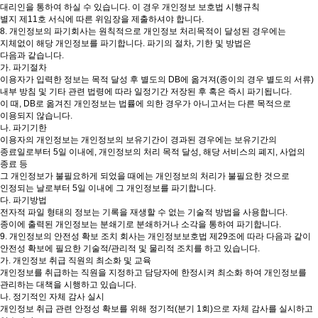
대리인을 통하여 하실 수 있습니다. 이 경우 개인정보 보호법 시행규칙
별지 제11호 서식에 따른 위임장을 제출하셔야 합니다.
8. 개인정보의 파기회사는 원칙적으로 개인정보 처리목적이 달성된 경우에는
지체없이 해당 개인정보를 파기합니다. 파기의 절차, 기한 및 방법은
다음과 같습니다.
가. 파기절차
이용자가 입력한 정보는 목적 달성 후 별도의 DB에 옮겨져(종이의 경우 별도의 서류)
내부 방침 및 기타 관련 법령에 따라 일정기간 저장된 후 혹은 즉시 파기됩니다.
이 때, DB로 옮겨진 개인정보는 법률에 의한 경우가 아니고서는 다른 목적으로
이용되지 않습니다.
나. 파기기한
이용자의 개인정보는 개인정보의 보유기간이 경과된 경우에는 보유기간의
종료일로부터 5일 이내에, 개인정보의 처리 목적 달성, 해당 서비스의 폐지, 사업의
종료 등
그 개인정보가 불필요하게 되었을 때에는 개인정보의 처리가 불필요한 것으로
인정되는 날로부터 5일 이내에 그 개인정보를 파기합니다.
다. 파기방법
전자적 파일 형태의 정보는 기록을 재생할 수 없는 기술적 방법을 사용합니다.
종이에 출력된 개인정보는 분쇄기로 분쇄하거나 소각을 통하여 파기합니다.
9. 개인정보의 안전성 확보 조치 회사는 개인정보보호법 제29조에 따라 다음과 같이
안전성 확보에 필요한 기술적/관리적 및 물리적 조치를 하고 있습니다.
가. 개인정보 취급 직원의 최소화 및 교육
개인정보를 취급하는 직원을 지정하고 담당자에 한정시켜 최소화 하여 개인정보를
관리하는 대책을 시행하고 있습니다.
나. 정기적인 자체 감사 실시
개인정보 취급 관련 안정성 확보를 위해 정기적(분기 1회)으로 자체 감사를 실시하고