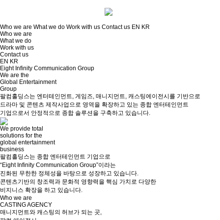
Who we are
What we do
Work with us
Contact us
EN
KR
Who we are
What we do
Work with us
Contact us
EN
KR
Eight Infinity Communication Group
We are the
Global Entertainment
Group
팔컴홀딩스는 엔터테인먼트, 게임즈, 매니지먼트, 캐스팅에이전시를 기반으로
드라마 및 콘텐츠 제작사업으로 영역을 확장하고 있는 종합 엔터테인먼트
기업으로서 안정적으로 종합 솔루션을 구축하고 있습니다.
We provide total
solutions for the
global entertainment
business
팔컴홀딩스는 종합 엔터테인먼트 기업으로
“Eight Infinity Communication Group”이라는
진화된 무한한 정체성을 바탕으로 성장하고 있습니다.
콘텐츠기반의 창조력과 문화적 영향력을 핵심 가치로 다양한
비지니스 확장을 하고 있습니다.
Who we are
CASTING AGENCY
매니지먼트와 캐스팅의 허브가 되는 곳,