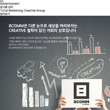
Advertisment
광고를 넘어
Total Marketing Creative Group
알아보기