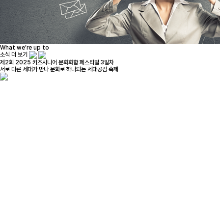
What we’re up to
소식 더 보기
제2회 2025 키즈시니어 문화화합 페스티벌 3일차
서로 다른 세대가 만나 문화로 하나되는 세대공감 축제