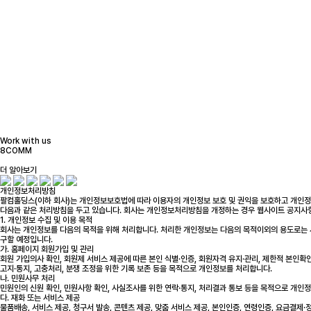
Work with us
8COMM
더 알아보기
개인정보처리방침
팔컴홀딩스(이하 회사)는 개인정보보호법에 따라 이용자의 개인정보 보호 및 권익을 보호하고 개인정
다음과 같은 처리방침을 두고 있습니다. 회사는 개인정보처리방침을 개정하는 경우 웹사이트 공지사항
1. 개인정보 수집 및 이용 목적
회사는 개인정보를 다음의 목적을 위해 처리합니다. 처리한 개인정보는 다음의 목적이외의 용도로는
구할 예정입니다.
가. 홈페이지 회원가입 및 관리
회원 가입의사 확인, 회원제 서비스 제공에 따른 본인 식별·인증, 회원자격 유지·관리, 제한적 본인확
고지·통지, 고충처리, 분쟁 조정을 위한 기록 보존 등을 목적으로 개인정보를 처리합니다.
나. 민원사무 처리
민원인의 신원 확인, 민원사항 확인, 사실조사를 위한 연락·통지, 처리결과 통보 등을 목적으로 개인
다. 재화 또는 서비스 제공
물품배송, 서비스 제공, 청구서 발송, 콘텐츠 제공, 맞춤 서비스 제공, 본인인증, 연령인증, 요금결제