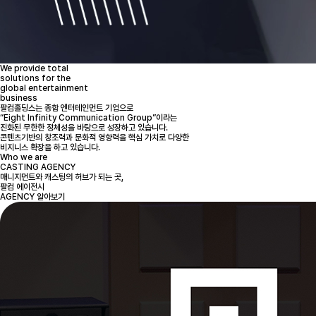
We provide total
solutions for the
global entertainment
business
팔컴홀딩스는 종합 엔터테인먼트 기업으로
“Eight Infinity Communication Group”이라는
진화된 무한한 정체성을 바탕으로 성장하고 있습니다.
콘텐츠기반의 창조력과 문화적 영향력을 핵심 가치로 다양한
비지니스 확장을 하고 있습니다.
Who we are
CASTING AGENCY
매니지먼트와 캐스팅의 허브가 되는 곳,
팔컴 에이전시
AGENCY 알아보기