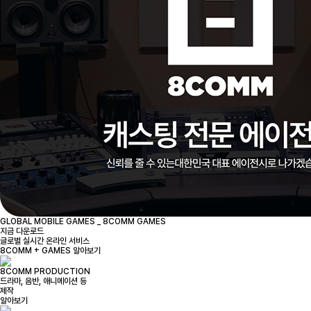
GLOBAL MOBILE GAMES _ 8COMM GAMES
지금 다운로드
글로벌 실시간 온라인 서비스
8COMM + GAMES 알아보기
8COMM PRODUCTION
드라마, 음반, 애니메이션 등
제작
알아보기