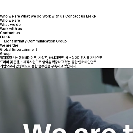
Who we are
What we do
Work with us
Contact us
EN
KR
Who we are
What we do
Work with us
Contact us
EN
KR
Eight Infinity Communication Group
We are the
Global Entertainment
Group
팔컴홀딩스는 엔터테인먼트, 게임즈, 매니지먼트, 캐스팅에이전시를 기반으로
드라마 및 콘텐츠 제작사업으로 영역을 확장하고 있는 종합 엔터테인먼트
기업으로서 안정적으로 종합 솔루션을 구축하고 있습니다.