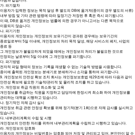
다음과 같습니다.
가. 파기절차
이용자가 입력한 정보는 목적 달성 후 별도의 DB에 옮겨져(종이의 경우 별도의 서류)
내부 방침 및 기타 관련 법령에 따라 일정기간 저장된 후 혹은 즉시 파기됩니다.
이 때, DB로 옮겨진 개인정보는 법률에 의한 경우가 아니고서는 다른 목적으로
이용되지 않습니다.
나. 파기기한
이용자의 개인정보는 개인정보의 보유기간이 경과된 경우에는 보유기간의
종료일로부터 5일 이내에, 개인정보의 처리 목적 달성, 해당 서비스의 폐지, 사업의
종료 등
그 개인정보가 불필요하게 되었을 때에는 개인정보의 처리가 불필요한 것으로
인정되는 날로부터 5일 이내에 그 개인정보를 파기합니다.
다. 파기방법
전자적 파일 형태의 정보는 기록을 재생할 수 없는 기술적 방법을 사용합니다.
종이에 출력된 개인정보는 분쇄기로 분쇄하거나 소각을 통하여 파기합니다.
9. 개인정보의 안전성 확보 조치 회사는 개인정보보호법 제29조에 따라 다음과 같이
안전성 확보에 필요한 기술적/관리적 및 물리적 조치를 하고 있습니다.
가. 개인정보 취급 직원의 최소화 및 교육
개인정보를 취급하는 직원을 지정하고 담당자에 한정시켜 최소화 하여 개인정보를
관리하는 대책을 시행하고 있습니다.
나. 정기적인 자체 감사 실시
개인정보 취급 관련 안정성 확보를 위해 정기적(분기 1회)으로 자체 감사를 실시하고
있습니다.
다. 내부관리계획의 수립 및 시행
개인정보의 안전한 처리를 위하여 내부관리계획을 수립하고 시행하고 있습니다.
라. 개인정보의 암호화
이용자의 개인정보는 비밀번호는 암호화 되어 저장 및 관리되고 있어, 본인만이 알 수