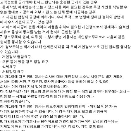
고객정보를 공개해야 한다고 판단되는 충분한 근거가 있는 경우.
- 통계작성, 마케팅분석 또는 시장조사를 위해 필요한 경우로 특정 개인을 식별할 수
없는 형태로 가공하여 외부 기관 또는 단체 등에 제공하는 경우.
- 기타 관련 법령의 규정에 의하거나, 수사 목적으로 법령에 정해진 절차와 방법에
따라 수사기관의 요구가 있는 경우.
- 서비스의 제공에 관한 계약의 이행을 위하여 필요한 개인정보로서 경제적/기술적인
사유로 통상의 동의를 받는 것이 현저히 곤란한 경우.
7. 정보주체의 권리, 의무 및 그 행사방법 이용자는 개인정보주체로서 다음과 같은
권리를 행사할 수 있습니다.
가. 정보주체는 회사에 대해 언제든지 다음 각 호의 개인정보 보호 관련 권리를 행사할
수 있습니다.
- 개인정보 열람요구
- 오류 등이 있을 경우 정정 요구
- 삭제요구
- 처리정지 요구
나. 제1항에 따른 권리 행사는회사에 대해 개인정보 보호법 시행규칙 별지 제8호
서식에 따라 서면, 전자우편, 모사전송(FAX) 등을 통하여 하실 수 있으며
회사는 이에 대해 지체 없이 조치하겠습니다.
다. 정보주체가 개인정보의 오류 등에 대한 정정 또는 삭제를 요구한 경우에는 회사는
정정 또는 삭제를 완료할 때까지 당해 개인정보를 이용하거나
제공하지 않습니다.
라. 제1항에 따른 권리 행사는 정보주체의 법정대리인이나 위임을 받은 자 등
대리인을 통하여 하실 수 있습니다. 이 경우 개인정보 보호법 시행규칙
별지 제11호 서식에 따른 위임장을 제출하셔야 합니다.
8. 개인정보의 파기회사는 원칙적으로 개인정보 처리목적이 달성된 경우에는
지체없이 해당 개인정보를 파기합니다. 파기의 절차, 기한 및 방법은