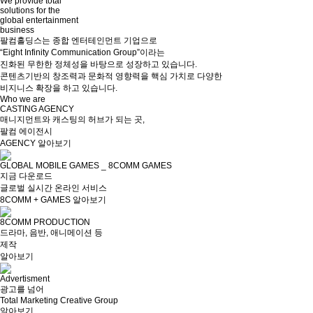
We provide total
solutions for the
global entertainment
business
팔컴홀딩스는 종합 엔터테인먼트 기업으로
“Eight Infinity Communication Group”이라는
진화된 무한한 정체성을 바탕으로 성장하고 있습니다.
콘텐츠기반의 창조력과 문화적 영향력을 핵심 가치로 다양한
비지니스 확장을 하고 있습니다.
Who we are
CASTING AGENCY
매니지먼트와 캐스팅의 허브가 되는 곳,
팔컴 에이전시
AGENCY 알아보기
GLOBAL MOBILE GAMES _ 8COMM GAMES
지금 다운로드
글로벌 실시간 온라인 서비스
8COMM + GAMES 알아보기
8COMM PRODUCTION
드라마, 음반, 애니메이션 등
제작
알아보기
Advertisment
광고를 넘어
Total Marketing Creative Group
알아보기