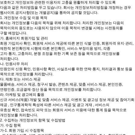
보호하고 개인정보와 관련한 이용자의 고충을 원활하게 처리할 수 있도록
다음과 같은 처리방침을 두고 있습니다. 회사는 개인정보처리방침을 개정하는 경우
웹사이트 공지사항(또는 개별공지)을 통하여 공지할 것입니다.
1. 개인정보 수집 및 이용 목적
회사는 개인정보를 다음의 목적을 위해 처리합니다. 처리한 개인정보는 다음의
목적이외의 용도로는 사용되지 않으며 이용 목적이 변경될 시에는 사전동의를
구할 예정입니다.
가. 홈페이지 회원가입 및 관리
회원 가입의사 확인, 회원제 서비스 제공에 따른 본인 식별·인증, 회원자격 유지·관리,
제한적 본인확인제 시행에 따른 본인확인, 서비스 부정이용 방지, 각종
고지·통지, 고충처리, 분쟁 조정을 위한 기록 보존 등을 목적으로 개인정보를
처리합니다.
나. 민원사무 처리
민원인의 신원 확인, 민원사항 확인, 사실조사를 위한 연락·통지, 처리결과 통보 등을
목적으로 개인정보를 처리합니다.
다. 재화 또는 서비스 제공
물품배송, 서비스 제공, 청구서 발송, 콘텐츠 제공, 맞춤 서비스 제공, 본인인증,
연령인증, 요금결제·정산 등을 목적으로 개인정보를 처리합니다.
라. 마케팅 및 광고에의 활용
신규 서비스(제품) 개발 및 맞춤 서비스 제공, 이벤트 및 광고성 정보 제공 및 참여기회
제공 , 인구통계학적 특성에 따른 서비스 제공 및 광고 게재 , 서비스의
유효성 확인, 접속빈도 파악 또는 회원의 서비스 이용에 대한 통계 등을 목적으로
개인정보를 처리합니다.
2. 수집하는 개인정보의 항목 및 수집방법
가. 수집 항목
가-1. 회원 가입 시 수집항목