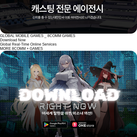
GLOBAL MOBILE GAMES _ 8COMM GAMES
Download Now
Global Real-Time Online Services
MORE 8COMM + GAMES