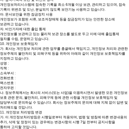
개인정보처리시스템에 접속한 기록을 최소 6개월 이상 보관, 관리하고 있으며, 접속
기록이 위변조 및 도난, 분실되지 않도록 보안기능 사용하고 있습니다.
아. 문서보안을 위한 잠금장치 사용
개인정보가 포함된 서류, 보조저장매체 등을 잠금장치가 있는 안전한 장소에
보관하고 있습니다.
자. 비인가자에 대한 출입 통제
개인정보를 보관하고 있는 물리적 보관 장소를 별도로 두고 이에 대해 출입통제
절차를 수립, 운영하고 있습니다.
10. 개인정보 보호책임자
가. 회사는 개인정보 처리에 관한 업무를 총괄해서 책임지고, 개인정보 처리와 관련한
정보주체의 불만처리 및 피해구제 등을 위하여 아래와 같이 개인정보 보호책임자를
지정하고 있습니다.
성명 :
직책 :
소속부서 :
전화번호 :
팩스번호 :
전자우편 :
나. 정보주체께서는 회사의 서비스(또는 사업)을 이용하시면서 발생한 모든 개인정보
보호 관련 문의, 불만처리, 피해구제 등에 관한 사항을 개인정보 보호책임자 및
담당부서로 문의하실 수 있습니다. 회사는 정보주체의 문의에 대해 지체 없이 답변 및
처리해드릴 것입니다.
11. 개인정보 처리방침 변경
가. 이 개인정보처리방침은 시행일로부터 적용되며, 법령 및 방침에 따른 변경내용의
추가, 삭제 및 정정이 있는 경우에는 변경사항의 시행 7일 전부터 공지사항을
통하여 고지할 것입니다.