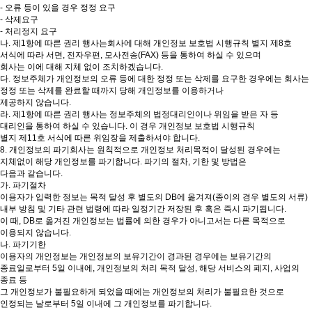
- 오류 등이 있을 경우 정정 요구
- 삭제요구
- 처리정지 요구
나. 제1항에 따른 권리 행사는회사에 대해 개인정보 보호법 시행규칙 별지 제8호
서식에 따라 서면, 전자우편, 모사전송(FAX) 등을 통하여 하실 수 있으며
회사는 이에 대해 지체 없이 조치하겠습니다.
다. 정보주체가 개인정보의 오류 등에 대한 정정 또는 삭제를 요구한 경우에는 회사는
정정 또는 삭제를 완료할 때까지 당해 개인정보를 이용하거나
제공하지 않습니다.
라. 제1항에 따른 권리 행사는 정보주체의 법정대리인이나 위임을 받은 자 등
대리인을 통하여 하실 수 있습니다. 이 경우 개인정보 보호법 시행규칙
별지 제11호 서식에 따른 위임장을 제출하셔야 합니다.
8. 개인정보의 파기회사는 원칙적으로 개인정보 처리목적이 달성된 경우에는
지체없이 해당 개인정보를 파기합니다. 파기의 절차, 기한 및 방법은
다음과 같습니다.
가. 파기절차
이용자가 입력한 정보는 목적 달성 후 별도의 DB에 옮겨져(종이의 경우 별도의 서류)
내부 방침 및 기타 관련 법령에 따라 일정기간 저장된 후 혹은 즉시 파기됩니다.
이 때, DB로 옮겨진 개인정보는 법률에 의한 경우가 아니고서는 다른 목적으로
이용되지 않습니다.
나. 파기기한
이용자의 개인정보는 개인정보의 보유기간이 경과된 경우에는 보유기간의
종료일로부터 5일 이내에, 개인정보의 처리 목적 달성, 해당 서비스의 폐지, 사업의
종료 등
그 개인정보가 불필요하게 되었을 때에는 개인정보의 처리가 불필요한 것으로
인정되는 날로부터 5일 이내에 그 개인정보를 파기합니다.