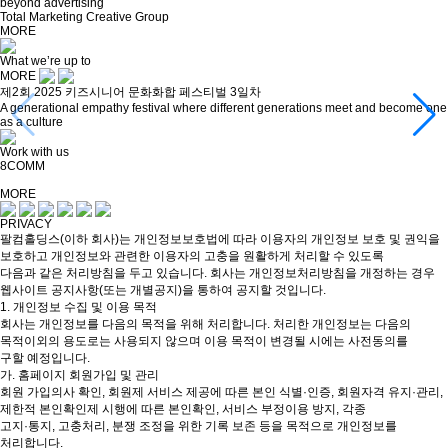
beyond advertising
Total Marketing Creative Group
MORE
What we’re up to
MORE
제2회 2025 키즈시니어 문화화합 페스티벌 3일차
A generational empathy festival where different generations meet and become one
as a culture
Work with us
8COMM
MORE
PRIVACY
팔컴홀딩스(이하 회사)는 개인정보보호법에 따라 이용자의 개인정보 보호 및 권익을
보호하고 개인정보와 관련한 이용자의 고충을 원활하게 처리할 수 있도록
다음과 같은 처리방침을 두고 있습니다. 회사는 개인정보처리방침을 개정하는 경우
웹사이트 공지사항(또는 개별공지)을 통하여 공지할 것입니다.
1. 개인정보 수집 및 이용 목적
회사는 개인정보를 다음의 목적을 위해 처리합니다. 처리한 개인정보는 다음의
목적이외의 용도로는 사용되지 않으며 이용 목적이 변경될 시에는 사전동의를
구할 예정입니다.
가. 홈페이지 회원가입 및 관리
회원 가입의사 확인, 회원제 서비스 제공에 따른 본인 식별·인증, 회원자격 유지·관리,
제한적 본인확인제 시행에 따른 본인확인, 서비스 부정이용 방지, 각종
고지·통지, 고충처리, 분쟁 조정을 위한 기록 보존 등을 목적으로 개인정보를
처리합니다.