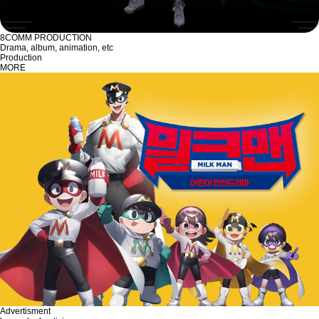
8COMM PRODUCTION
Drama, album, animation, etc
Production
MORE
Advertisment